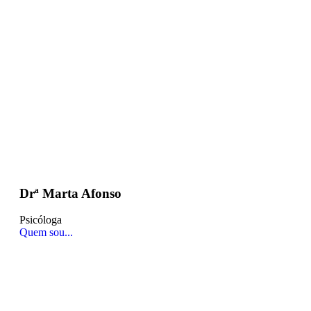
Drª Marta Afonso
Psicóloga
Quem sou...