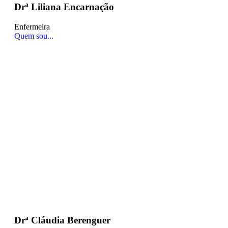
Drª Liliana Encarnação
Enfermeira
Quem sou...
Drª Cláudia Berenguer