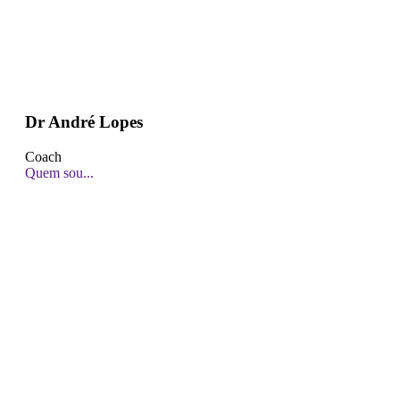
Dr André Lopes
Coach
Quem sou...