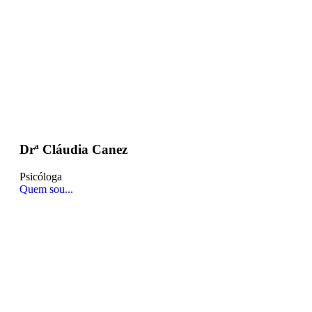
Drª Cláudia Canez
Psicóloga
Quem sou...