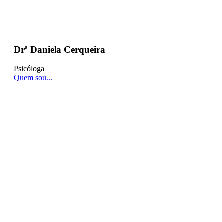
Drª Daniela Cerqueira
Psicóloga
Quem sou...