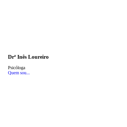
Drª Inês Loureiro
Psicóloga
Quem sou...