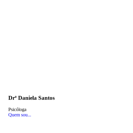
Drª Daniela Santos
Psicóloga
Quem sou...