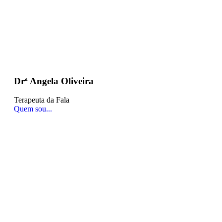
Drª Angela Oliveira
Terapeuta da Fala
Quem sou...