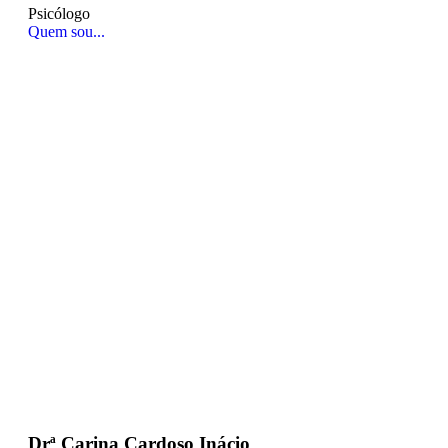
Psicólogo
Quem sou...
Drª Carina Cardoso Inácio