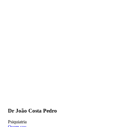
Dr João Costa Pedro
Psiquiatria
Quem sou...