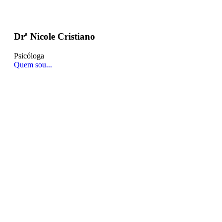
Drª Nicole Cristiano
Psicóloga
Quem sou...