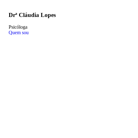
Drª Cláudia Lopes
Psicóloga
Quem sou