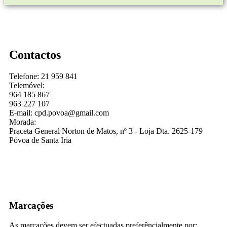
Contactos
Telefone: 21 959 841
Telemóvel:
964 185 867
963 227 107
E-mail: cpd.povoa@gmail.com
Morada:
Praceta General Norton de Matos, nº 3 - Loja Dta. 2625-179
Póvoa de Santa Iria
Marcações
As marcações devem ser efectuadas preferêncialmente por: