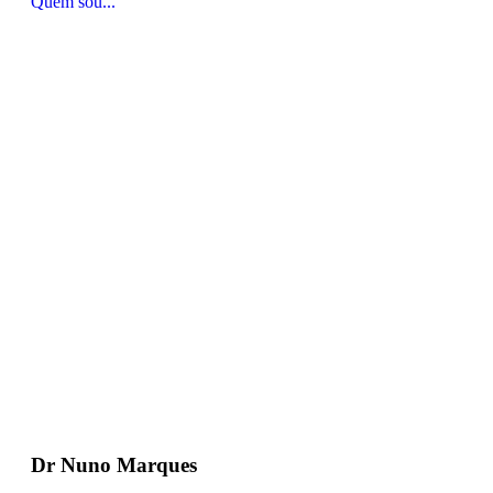
Quem sou...
Dr Nuno Marques