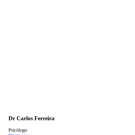
Dr Carlos Ferreira
Psicólogo