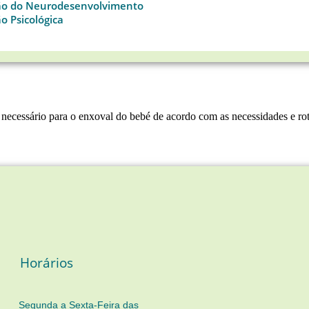
ão do Neurodesenvolvimento
o Psicológica
ecessário para o enxoval do bebé de acordo com as necessidades e roti
Horários
Segunda a Sexta-Feira das