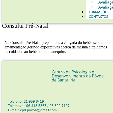
Avaliaç
Avaliaçã
FORMAÇÕES
CONTACTOS
Consulta Pré-Natal
Na Consulta Pré-Natal preparamos a chegada do bebé escolhendo o n
amamentação gerindo expectativas acerca da mesma e treinamos
os cuidados ao bebé com o manequim.
Centro de Psicologia e
Desenvolvimento da Póvoa
de Santa Iria
Telefone: 21 959 8419
Telemóvel: 96 418 5867 / 96 322 7107
E-mail: cpd.povoa@gmail.com