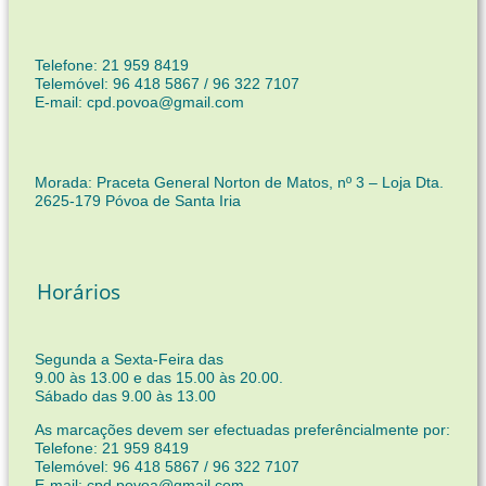
Telefone: 21 959 8419
Telemóvel: 96 418 5867 / 96 322 7107
E-mail: cpd.povoa@gmail.com
Morada: Praceta General Norton de Matos, nº 3 – Loja Dta.
2625-179 Póvoa de Santa Iria
Horários
Segunda a Sexta-Feira das
9.00 às 13.00 e das 15.00 às 20.00.
Sábado das 9.00 às 13.00
As marcações devem ser efectuadas preferêncialmente por:
Telefone: 21 959 8419
Telemóvel: 96 418 5867 / 96 322 7107
E-mail: cpd.povoa@gmail.com