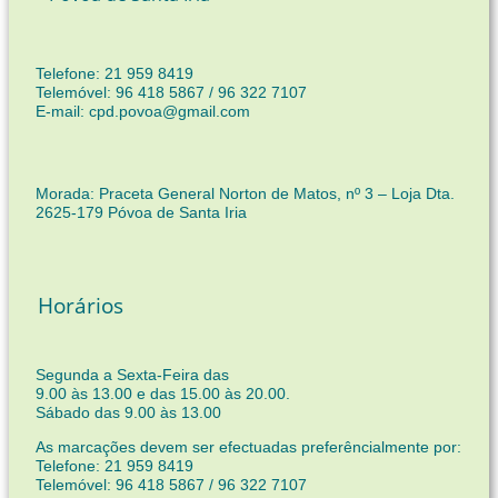
Telefone: 21 959 8419
Telemóvel: 96 418 5867 / 96 322 7107
E-mail: cpd.povoa@gmail.com
Morada: Praceta General Norton de Matos, nº 3 – Loja Dta.
2625-179 Póvoa de Santa Iria
Horários
Segunda a Sexta-Feira das
9.00 às 13.00 e das 15.00 às 20.00.
Sábado das 9.00 às 13.00
As marcações devem ser efectuadas preferêncialmente por:
Telefone: 21 959 8419
Telemóvel: 96 418 5867 / 96 322 7107