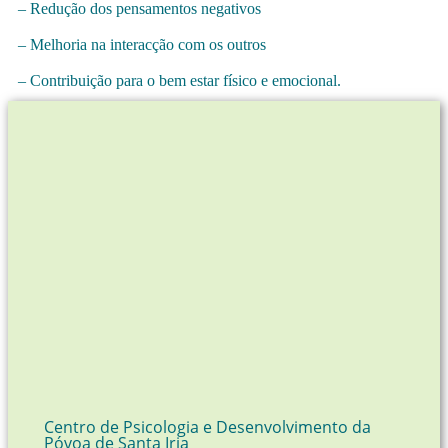
– Redução dos pensamentos negativos
– Melhoria na interacção com os outros
– Contribuição para o bem estar físico e emocional.
Centro de Psicologia e Desenvolvimento da
Póvoa de Santa Iria