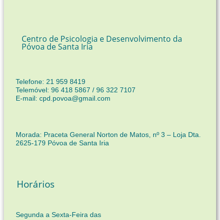
Centro de Psicologia e Desenvolvimento da
Póvoa de Santa Iria
Telefone: 21 959 8419
Telemóvel: 96 418 5867 / 96 322 7107
E-mail: cpd.povoa@gmail.com
Morada: Praceta General Norton de Matos, nº 3 – Loja Dta.
2625-179 Póvoa de Santa Iria
Horários
Segunda a Sexta-Feira das