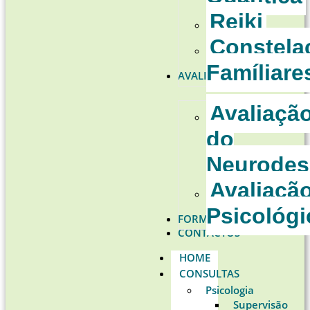
Reiki
Constela
Famíliare
AVALIAÇÕES
Avaliaçã
do
Neurodes
Avaliaçã
Psicológi
FORMAÇÕES
CONTACTOS
HOME
CONSULTAS
Psicologia
Supervisão