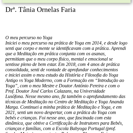
Drª. Tânia Ornelas Faria
O meu percurso no Yoga
Iniciei o meu percurso na prática de Yoga em 2014, e desde logo
senti que corpo e mente se identificavam com a prática. Aprendi
que a Meditação em prática conjunta com os asanas,
permitiam que o meu corpo físico, mental e emocional se
sentisse pleno de bem estar. Em 2018, com 4 anos de prática
consolidada, senti de vontade de aprofundar conhecimentos
e iniciei assim o meu estudo da História e Filosofia do Yoga
Antigo vs Yoga Moderno, com a Formação em “Introdução ao
Yoga”, com o meu Mestre e Doutor António Pereira e com o
Prof. Doutor José Carlos Calazans, na Universidade
Lusófona. Nesse mesmo ano, fiz também o aprofundamento das
técnicas de Meditação no Centro de Meditação e Yoga Ananda
Marga. Continuei a minha prática de Meditação e Yoga, e em
2021, senti um novo despertar, com a prática do Yoga com
bebés e crianças. Foi nesse ano, que fascinada com esta
dinâmica, que obtive a Certificação de Instrutores para Bebés,
crianças e famílias, com a Escola Babyoga Portugal (prof.