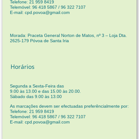
Telefone: 21 959 8419
Telemóvel: 96 418 5867 / 96 322 7107
E-mail: cpd.povoa@gmail.com
Morada: Praceta General Norton de Matos, nº 3 – Loja Dta.
2625-179 Póvoa de Santa Iria
Horários
Segunda a Sexta-Feira das
9.00 às 13.00 e das 15.00 às 20.00.
Sábado das 9.00 às 13.00
As marcações devem ser efectuadas preferêncialmente por:
Telefone: 21 959 8419
Telemóvel: 96 418 5867 / 96 322 7107
E-mail: cpd.povoa@gmail.com