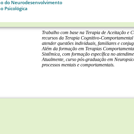
ão do Neurodesenvolvimento
o Psicológica
Trabalho com base na Terapia de Aceitação e 
recursos da Terapia Cognitivo-Comportamental
atender questões individuais, familiares e conjug
Além da formação em Terapias Comportamentais
Sistêmica, com formação específica no atendimen
Atualmente, curso pós-graduação em Neuropsico
processos mentais e comportamentais.