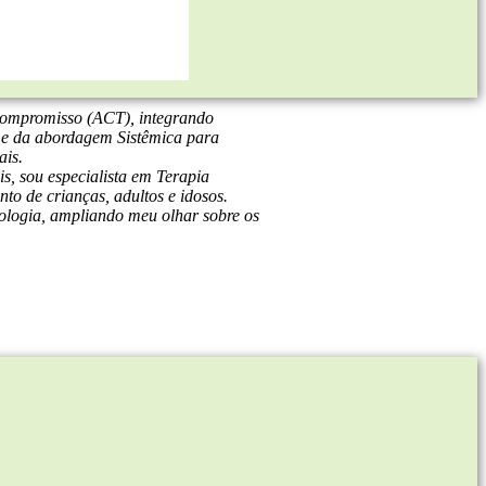
Compromisso (ACT), integrando
 e da abordagem Sistêmica para
ais.
, sou especialista em Terapia
to de crianças, adultos e idosos.
logia, ampliando meu olhar sobre os